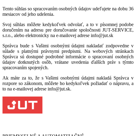
Tento súhlas so spracovaním osobných údajov udeľujete na dobu 36
mesiacov od jeho udelenia.
Svoj súhlas môžete kedykoľvek odvolať, a to v písomnej podobe
doručením na adresu pre doručovanie spoločnosti JUT-SERVICE,
s.r.o., alebo elektronicky na e-mailovej adrese info@jut.sk
Správca bude s Vašimi osobnými údajmi nakladať zodpovedne v
súlade s platnými právnymi predpismi. Na webových stránkach
Správca sú dostupné podrobné informácie o spracovaní osobných
údajov dotknutých osôb, vrátane uvedenia ďalších práv s týmto
spracovaním spojených.
Ak máte za to, že s Vašimi osobnými údajmi nakladá Správca v
rozpore so zákonom, môžete ho kedykoľvek požiadať o nápravu, a
to na e-mailovej adrese info@jut.sk.