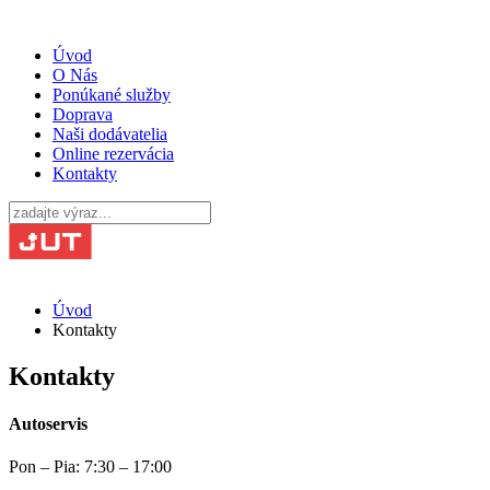
Úvod
O Nás
Ponúkané služby
Doprava
Naši dodávatelia
Online rezervácia
Kontakty
Úvod
Kontakty
Kontakty
Autoservis
Pon – Pia: 7:30 – 17:00