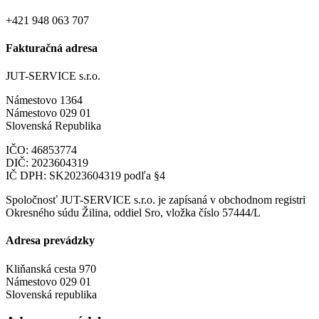
+421 948 063 707
Fakturačná adresa
JUT-SERVICE s.r.o.
Námestovo 1364
Námestovo 029 01
Slovenská Republika
IČO: 46853774
DIČ: 2023604319
IČ DPH: SK2023604319 podľa §4
Spoločnosť JUT-SERVICE s.r.o. je zapísaná v obchodnom registri
Okresného súdu Žilina, oddiel Sro, vložka číslo 57444/L
Adresa prevádzky
Kliňanská cesta 970
Námestovo 029 01
Slovenská republika