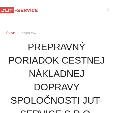
ÚVOD
DOPRAVA
PREPRAVNÝ
PORIADOK CESTNEJ
NÁKLADNEJ
DOPRAVY
SPOLOČNOSTI JUT-