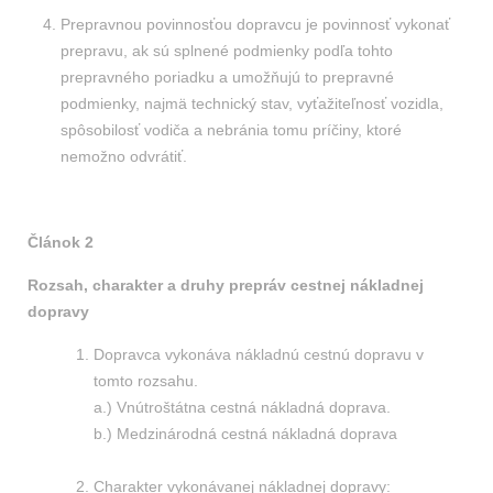
Prepravnou povinnosťou dopravcu je povinnosť vykonať
prepravu, ak sú splnené podmienky podľa tohto
prepravného poriadku a umožňujú to prepravné
podmienky, najmä technický stav, vyťažiteľnosť vozidla,
spôsobilosť vodiča a nebránia tomu príčiny, ktoré
nemožno odvrátiť.
Článok 2
Rozsah, charakter a druhy prepráv cestnej nákladnej
dopravy
Dopravca vykonáva nákladnú cestnú dopravu v
tomto rozsahu.
a.) Vnútroštátna cestná nákladná doprava.
b.) Medzinárodná cestná nákladná doprava
Charakter vykonávanej nákladnej dopravy: