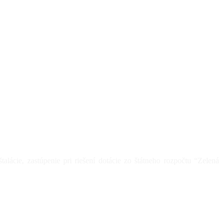
lácie, zastúpenie pri riešení dotácie zo štátneho rozpočtu “Zelená