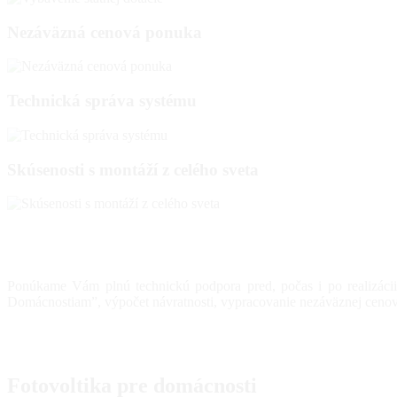
Nezáväzná cenová ponuka
Technická správa systému
Skúsenosti s montáží z celého sveta
Ponúkame Vám plnú technickú podpora pred, počas i po realizácii, 
Domácnostiam”, výpočet návratnosti, vypracovanie nezáväznej cenove
Fotovoltika pre domácnosti