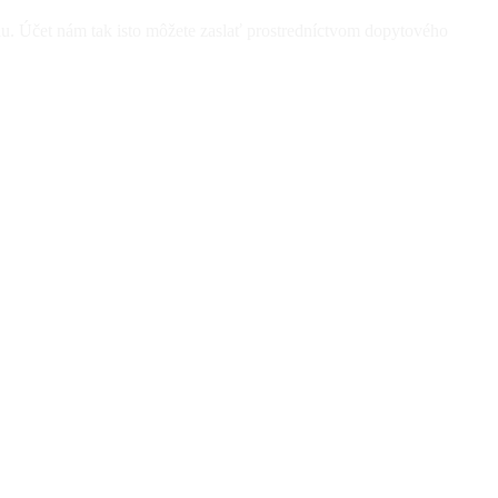
ergiu. Účet nám tak isto môžete zaslať prostredníctvom dopytového