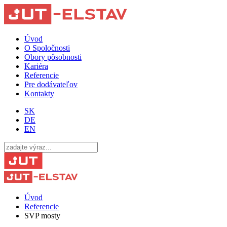
Úvod
O Spoločnosti
Obory pôsobnosti
Kariéra
Referencie
Pre dodávateľov
Kontakty
SK
DE
EN
Úvod
Referencie
SVP mosty