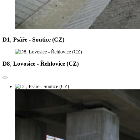
D1, Psáře - Soutice (CZ)
D8, Lovosice - Řehlovice (CZ)