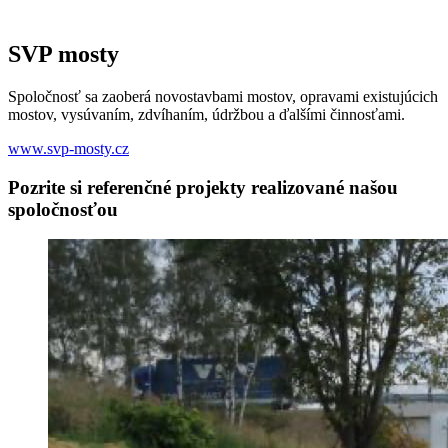
SVP mosty
Spoločnosť sa zaoberá novostavbami mostov, opravami existujúcich
mostov, vysúvaním, zdvíhaním, údržbou a ďalšími činnosťami.
www.svp-mosty.cz
Pozrite si referenčné projekty realizované našou
spoločnosťou