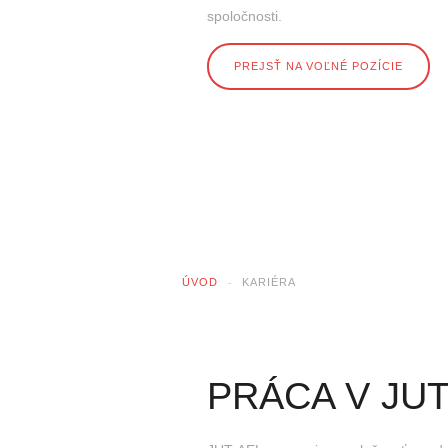
spoločnosti.
PREJSŤ NA VOĽNÉ POZÍCIE
ÚVOD
KARIÉRA
PRÁCA V JUT