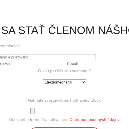
SA STAŤ ČLENOM NÁŠH
kontaktovať.
O akú pozíciu sa zaujímate ?
Nahrajte svoj životopis (.pdf alebo .doc):
Odoslaním formulára súhlasíte s
Ochranou osobných údajov
.