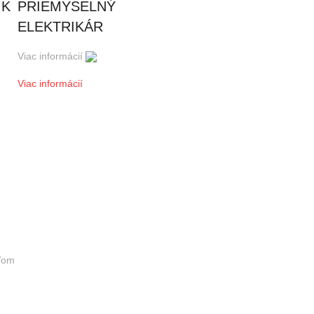
IK
PRIEMYSELNÝ
ELEKTRIKÁR
Viac informácií
Viac informácií
eľom