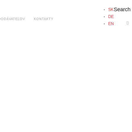
Search
SK
DE
DODÁVATEĽOV
KONTAKTY
EN