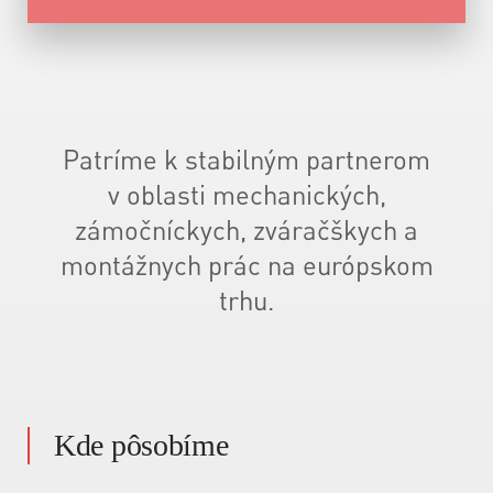
Patríme k stabilným partnerom
v oblasti mechanických,
zámočníckych, zváračškych a
montážnych prác na európskom
trhu.
Kde pôsobíme