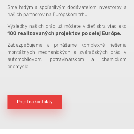
Sme hrdým a spoľahlivým dodávateľom investorov a
našich partnerov na Európskom trhu.
Výsledky našich prác už môžete vidieť skrz viac ako
100
realizovaných projektov po celej Európe.
Zabezpečujeme a prinášame komplexné riešenia
montážnych mechanických a zváračských prác v
automobilovom, potravinárskom a chemickom
priemysle.
Prejsť na kontakty