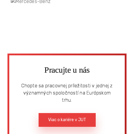
Pracujte u nás
Chopte sa pracovnej príležitosti v jednej z
významných spoločností na Európskom
trhu.
Viac o kariére v JUT