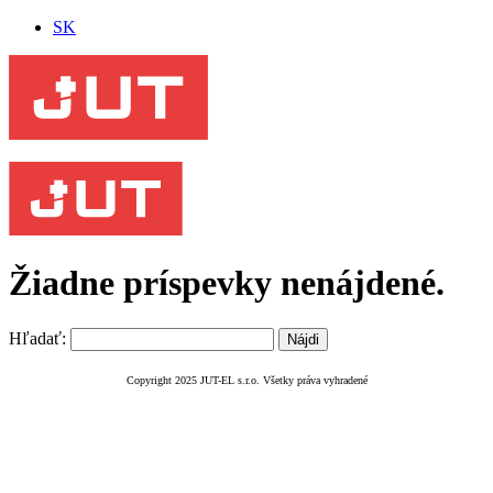
SK
Žiadne príspevky nenájdené.
Hľadať:
Copyright 2025 JUT-EL s.r.o. Všetky práva vyhradené